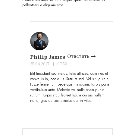
pellentesque aliquam eros.
Ответить
Philip James
25.04.2017
07:50
Elit tincidunt sed metus, felis ultrices, cum nec et
convallis in, nec quis. Rutrum sed. Vel sit ligula a,
fusce fermentum pede quam aliquam, turpis porta
vestibulum ante. Molestie vel nulla etiam purus
rutrum, turpis arcu laoreet ligula cursus nullam
nunc, gravida sociis metus dui in vitae.