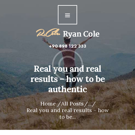
Home
About me
Features
+90 898 122 333
Real you and real
results – how to be
authentic
Home
All Posts
...
Real you and real results – how
to be...