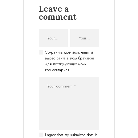
Leave a
comment
Сохранить моё имя, email и
адрес сайта в этом браузере
для последующих моих
комментариев.
I agree that my submitted data is